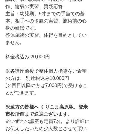
作、愉氣の実習、質疑応答
主旨：幼児期、9才までの手当ての基
本、相手への愉氣の実習、施術前の心
身の研鑽です。
整体施術の実習、体得を目的としてい
ません。
料金税込み 20,000円
※各講座前後で整体個人指導をご希望
の方は、 別途税込み10.000円
(２回目以降の方は7.000円)で受けるこ
とができます。
※遠方の皆様へ くりこま高原駅、登米
市役所前まで送迎ございます。
※いずれの講座も定員7名。より詳細に
お伝えしたいため少人数とさせて頂い